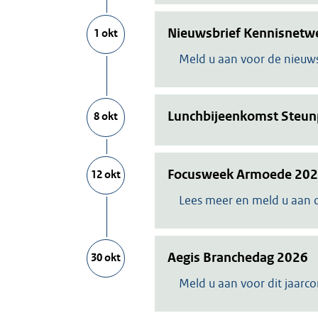
Nieuwsbrief Kennisnetwe
1 okt
Meld u aan voor de nieuws
Lunchbijeenkomst Steun
8 okt
Focusweek Armoede 20
12 okt
Lees meer en meld u aan 
Aegis Branchedag 2026
30 okt
Meld u aan voor dit jaarc