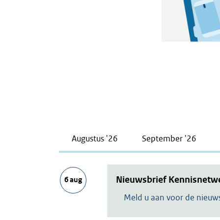
Augustus '26
September '26
Nieuwsbrief Kennisnetwe
6 aug
Meld u aan voor de nieuws