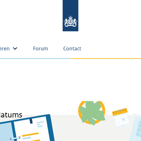
eren
Forum
Contact
datums