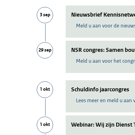
Nieuwsbrief Kennisnetw
3 sep
Meld u aan voor de nieuws
NSR congres: Samen bouw
29 sep
Meld u aan voor het cong
Schuldinfo jaarcongres
1 okt
Lees meer en meld u aan 
Webinar: Wij zijn Dienst
1 okt