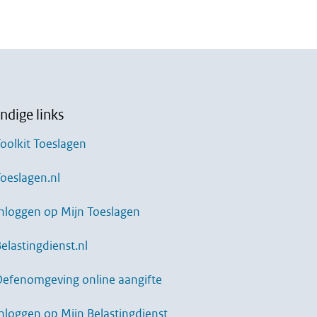
ndige links
oolkit Toeslagen
oeslagen.nl
nloggen op Mijn Toeslagen
elastingdienst.nl
Oefenomgeving online aangifte
nloggen op Mijn Belastingdienst