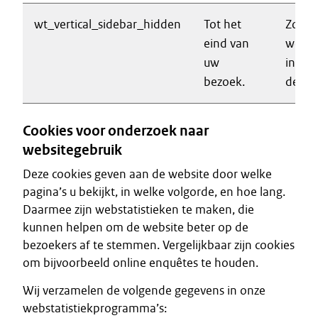
wt_vertical_sidebar_hidden
Tot het
Zorgt
eind van
werki
uw
inkla
bezoek.
de lin
Cookies voor onderzoek naar
websitegebruik
Deze cookies geven aan de website door welke
pagina’s u bekijkt, in welke volgorde, en hoe lang.
Daarmee zijn webstatistieken te maken, die
kunnen helpen om de website beter op de
bezoekers af te stemmen. Vergelijkbaar zijn cookies
om bijvoorbeeld online enquêtes te houden.
Wij verzamelen de volgende gegevens in onze
webstatistiekprogramma’s: