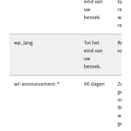
eind van
tijden
uw
resett
bezoek.
wacht
reset 
wp_lang
Tot het
Regist
eind van
van d
uw
bezoek.
wt-announcement-*
90 dagen
Zorgt
geslo
meldi
90 da
wordt
getoo