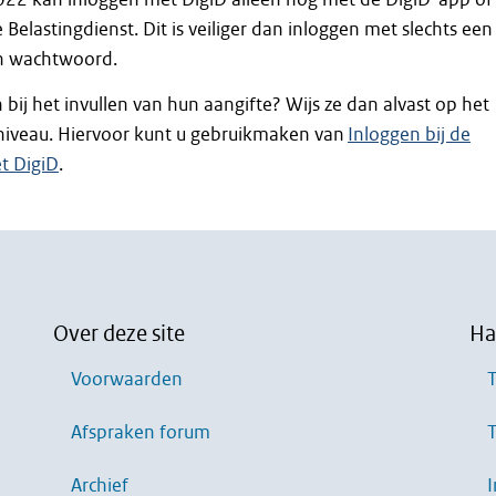
 Belastingdienst. Dit is veiliger dan inloggen met slechts een
n wachtwoord.
 bij het invullen van hun aangifte? Wijs ze dan alvast op het
sniveau. Hiervoor kunt u gebruikmaken van
Inloggen bij de
t DigiD
.
Over deze site
Ha
Voorwaarden
T
Afspraken forum
T
Archief
I