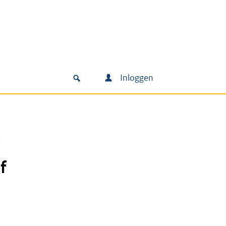
Inloggen
f