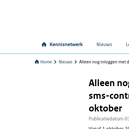
Kennisnetwerk
Nieuws
L
Home
Nieuws
Alleen nog inloggen met 
Alleen no
sms-contr
oktober
Publicatiedatum 0
Vanaf 1 oktober 2