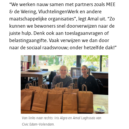
“We werken nauw samen met partners zoals MEE
& de Wering, VluchtelingenWerk en andere
maatschappelijke organisaties”, legt Amal uit. “Zo
kunnen we bewoners snel doorverwijzen naar de
juiste hulp. Denk ook aan toeslagaanvragen of
belastingaangifte. Vaak verwijzen we dan door
naar de sociaal raadsvrouw; onder hetzelfde dak!”
Van links naar rechts: Iris Algra en Amal Laghssais van
Civic Edam-Volendam.