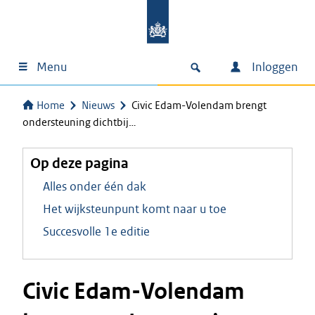
Menu
Inloggen
Home
Nieuws
Civic Edam-Volendam brengt
ondersteuning dichtbij…
Op deze pagina
Alles onder één dak
Het wijksteunpunt komt naar u toe
Succesvolle 1e editie
Civic Edam-Volendam