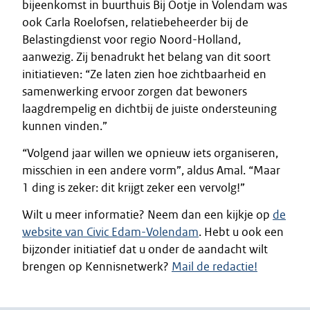
bijeenkomst in buurthuis Bij Ootje in Volendam was
ook Carla Roelofsen, relatiebeheerder bij de
Belastingdienst voor regio Noord-Holland,
aanwezig. Zij benadrukt het belang van dit soort
initiatieven: “Ze laten zien hoe zichtbaarheid en
samenwerking ervoor zorgen dat bewoners
laagdrempelig en dichtbij de juiste ondersteuning
kunnen vinden.”
“Volgend jaar willen we opnieuw iets organiseren,
misschien in een andere vorm”, aldus Amal. “Maar
1 ding is zeker: dit krijgt zeker een vervolg!”
Wilt u meer informatie? Neem dan een kijkje op
de
website van Civic Edam-Volendam
. Hebt u ook een
bijzonder initiatief dat u onder de aandacht wilt
brengen op Kennisnetwerk?
Mail de redactie!