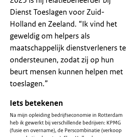
2023 is hij relatiebeheerder bij
Dienst Toeslagen voor Zuid-
Holland en Zeeland. “Ik vind het
geweldig om helpers als
maatschappelijk dienstverleners te
ondersteunen, zodat zij op hun
beurt mensen kunnen helpen met
toeslagen.”
Iets betekenen
Na mijn opleiding bedrijfseconomie in Rotterdam
heb ik gewerkt bij verschillende bedrijven: KPMG
(fusie en overname), de Perscombinatie (verkoop