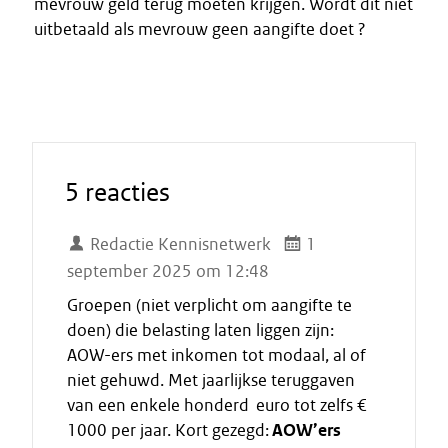
mevrouw geld terug moeten krijgen. Wordt dit niet
uitbetaald als mevrouw geen aangifte doet ?
5 reacties
Redactie Kennisnetwerk
1
september 2025 om 12:48
Groepen (niet verplicht om aangifte te
doen) die belasting laten liggen zijn:
AOW-ers met inkomen tot modaal, al of
niet gehuwd. Met jaarlijkse teruggaven
van een enkele honderd euro tot zelfs €
1000 per jaar. Kort gezegd:
AOW’ers