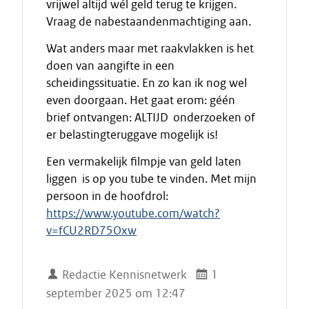
vrijwel altijd wél geld terug te krijgen.
Vraag de nabestaandenmachtiging aan.
Wat anders maar met raakvlakken is het
doen van aangifte in een
scheidingssituatie. En zo kan ik nog wel
even doorgaan. Het gaat erom: géén
brief ontvangen: ALTIJD onderzoeken of
er belastingteruggave mogelijk is!
Een vermakelijk filmpje van geld laten
liggen is op you tube te vinden. Met mijn
persoon in de hoofdrol:
https://www.youtube.com/watch?
v=fCU2RD75Oxw
Redactie Kennisnetwerk
1
september 2025 om 12:47