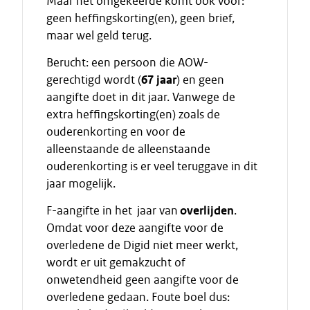
Maar het omgekeerde komt ook voor:
geen heffingskorting(en), geen brief,
maar wel geld terug.
Berucht: een persoon die AOW-
gerechtigd wordt (
67 jaar
) en geen
aangifte doet in dit jaar. Vanwege de
extra heffingskorting(en) zoals de
ouderenkorting en voor de
alleenstaande de alleenstaande
ouderenkorting is er veel teruggave in dit
jaar mogelijk.
F-aangifte in het jaar van
overlijden
.
Omdat voor deze aangifte voor de
overledene de Digid niet meer werkt,
wordt er uit gemakzucht of
onwetendheid geen aangifte voor de
overledene gedaan. Foute boel dus: