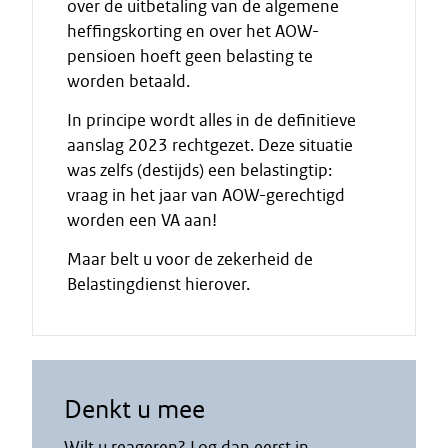
over de uitbetaling van de algemene
heffingskorting en over het AOW-
pensioen hoeft geen belasting te
worden betaald.
In principe wordt alles in de definitieve
aanslag 2023 rechtgezet. Deze situatie
was zelfs (destijds) een belastingtip:
vraag in het jaar van AOW-gerechtigd
worden een VA aan!
Maar belt u voor de zekerheid de
Belastingdienst hierover.
Denkt u mee
Wilt u reageren? Log dan eerst in.