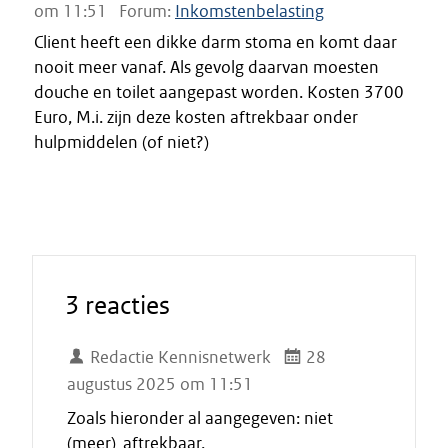
om 11:51
Forum:
Inkomstenbelasting
Client heeft een dikke darm stoma en komt daar
nooit meer vanaf. Als gevolg daarvan moesten
douche en toilet aangepast worden. Kosten 3700
Euro, M.i. zijn deze kosten aftrekbaar onder
hulpmiddelen (of niet?)
3 reacties
Redactie Kennisnetwerk
28
augustus 2025 om 11:51
Zoals hieronder al aangegeven: niet
(meer) aftrekbaar.