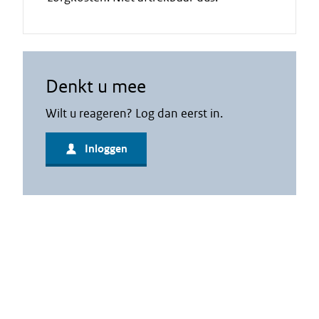
Denkt u mee
Wilt u reageren? Log dan eerst in.
Inloggen