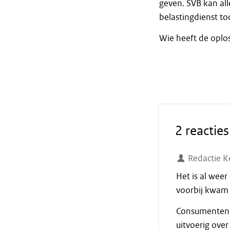
geven. SVB kan all
belastingdienst to
Wie heeft de oplo
2 reacties
Redactie K
Het is al weer
voorbij kwam 
Consumentenb
uitvoerig over