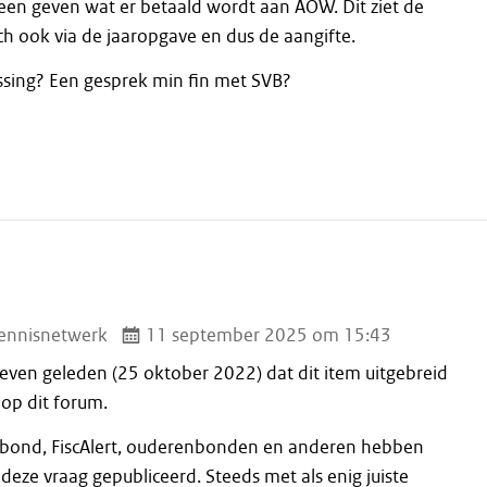
een geven wat er betaald wordt aan AOW. Dit ziet de
ch ook via de jaaropgave en dus de aangifte.
ssing? Een gesprek min fin met SVB?
ennisnetwerk
11 september 2025 om 15:43
 even geleden (25 oktober 2022) dat dit item uitgebreid
op dit forum.
ond, FiscAlert, ouderenbonden en anderen hebben
 deze vraag gepubliceerd. Steeds met als enig juiste