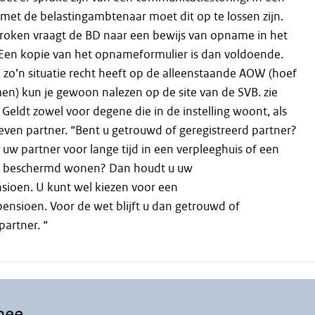
met de belastingambtenaar moet dit op te lossen zijn.
oken vraagt de BD naar een bewijs van opname in het
 Een kopie van het opnameformulier is dan voldoende.
 zo’n situatie recht heeft op de alleenstaande AOW (hoef
imen) kun je gewoon nalezen op de site van de SVB. zie
. Geldt zowel voor degene die in de instelling woont, als
even partner. “Bent u getrouwd of geregistreerd partner?
uw partner voor lange tijd in een verpleeghuis of een
or beschermd wonen? Dan houdt u uw
ioen. U kunt wel kiezen voor een
sioen. Voor de wet blijft u dan getrouwd of
partner. “
mee