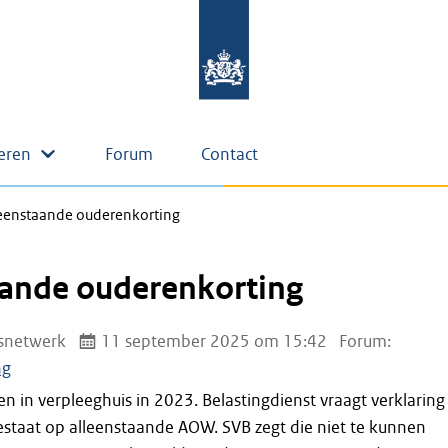
eren
Forum
Contact
eenstaande ouderenkorting
aande ouderenkorting
snetwerk
11 september 2025 om 15:42
Forum:
ng
in verpleeghuis in 2023. Belastingdienst vraagt verklaring
estaat op alleenstaande AOW. SVB zegt die niet te kunnen