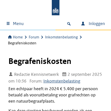
Menu
Inloggen
Home
Forum
Inkomstenbelasting
Begrafeniskosten
Begrafeniskosten
Redactie Kennisnetwerk
2 september 2025
om 10:36
Forum:
Inkomstenbelasting
Een echtpaar heeft in 2024 € 5.400 per persoon
betaald als vooruitbetaling voor grafrechten op
een natuurbegraafplaats.
Kan deze storting beschouwd worden als een