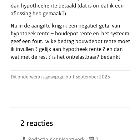
dan hypotheelrente betaald (dat is omdat ik een
aflossing heb gemaakT).
Nu in de aangifte krijg ik een negatief getal van
hypotheek rente – boudepot rente en het systeem
geef een fout. wlke bedrag bouwdepot rente moet
ik invullen ? gelijk aan hypotheek rente ? en dan
wat met de rest ? is het onbelastbaar? bedankt
Dit onderwerp is gewijzigd op 1 september 2025.
2 reacties
Redactie Kennisnetwerk
1