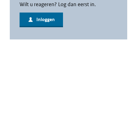
Wilt u reageren? Log dan eerst in.
Inloggen