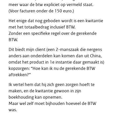
meer waar de btw expliciet op vermeld staat.
(Voor facturen onder de 150 euro.)
Het enige dat nog geboden wordt is een kwitantie
met het totaalbedrag inclusief BTW.
Zonder een specifieke regel over de gerekende
BTW.
Dit biedt mijn client (een 2-manszaak die nergens
anders aan onderdelen kan komen dan uit China,
omdat het product in 1e instantie daar gemaakt is)
kopzorgen: “Hoe kan ik nu de gerekende BTW
aftrekken?”
Ik vertel hem dat hij zich geen zorgen hoeft te
maken, en de kwitantie gewoon in zijn
boekhouding kan opnemen.
Maar wel zelf moet bijhouden hoeveel de BTW
was.