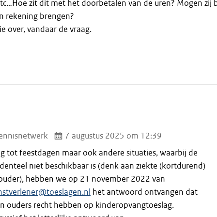
etc…Hoe zit dit met het doorbetalen van de uren? Mogen zij b
in rekening brengen?
sie over, vandaar de vraag.
ennisnetwerk
7 augustus 2025 om 12:39
g tot feestdagen maar ook andere situaties, waarbij de
denteel niet beschikbaar is (denk aan ziekte (kortdurend)
stouder), hebben we op 21 november 2022 van
nstverlener@toeslagen.nl
het antwoord ontvangen dat
ren ouders recht hebben op kinderopvangtoeslag.