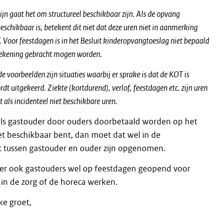
ijn gaat het om structureel beschikbaar zijn. Als de opvang
beschikbaar is, betekent
dit niet dat deze uren niet in aanmerking
Voor feestdagen is in het Besluit kinderopvangtoeslag niet
bepaald
 rekening gebracht mogen worden.
e voorbeelden zijn situaties waarbij er sprake is dat de KOT is
t uitgekeerd. Ziekte (kortdurend), verlof, feestdagen etc. zijn uren
t als incidenteel niet beschikbare uren.
e als gastouder door ouders doorbetaald worden op het
t beschikbaar bent, dan moet dat wel in de
 tussen gastouder en ouder zijn opgenomen.
n er ook gastouders wel op feestdagen geopend voor
 in de zorg of de horeca werken.
ke groet,