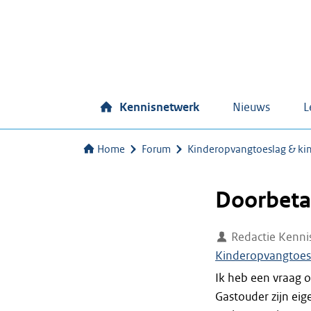
Kennisnetwerk
Nieuws
L
Home
Forum
Kinderopvangtoeslag & k
Doorbetal
Redactie Kenni
Kinderopvangtoes
Ik heb een vraag o
Gastouder zijn eige