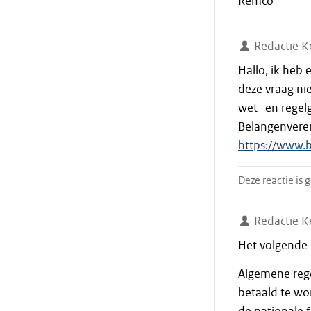
Remco
Redactie K
Hallo, ik heb
deze vraag ni
wet- en regel
Belangenveren
https://www.
Deze reactie is
Redactie K
Het volgende
Algemene rege
betaald te wo