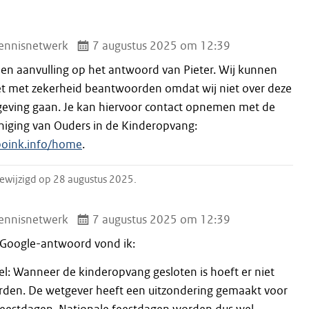
ennisnetwerk
7 augustus 2025 om 12:39
 een aanvulling op het antwoord van Pieter. Wij kunnen
et met zekerheid beantwoorden omdat wij niet over deze
geving gaan. Je kan hiervoor contact opnemen met de
iging van Ouders in de Kinderopvang:
boink.info/home
.
 gewijzigd op 28 augustus 2025.
ennisnetwerk
7 augustus 2025 om 12:39
 Google-antwoord vond ik:
l: Wanneer de kinderopvang gesloten is hoeft er niet
rden. De wetgever heeft een uitzondering gemaakt voor