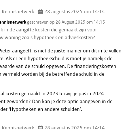
e Kennisnetwerk
28 augustus 2025 om 14:14
Kennisnetwerk
geschreven op 28 August 2025 om 14:13
ik in de aangifte kosten die gemaakt zijn voor
 woning zoals hypotheek en advieskosten?
ieter aangeeft, is niet de juiste manier om dit in te vullen
fte. Als er een hypotheekschuld is moet je namelijk de
 waarde van de schuld opgeven. De financieringskosten
 vermeld worden bij de betreffende schuld in de
h al kosten gemaakt in 2023 terwijl je pas in 2024
ent geworden? Dan kan je deze optie aangeven in de
nder ‘Hypotheken en andere schulden’.
e Kennisnetwerk
28 augustus 2025 om 14:14