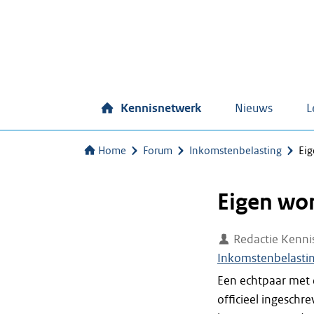
Kennisnetwerk
Nieuws
L
Home
Forum
Inkomstenbelasting
Ei
Eigen wo
Redactie Kenni
Inkomstenbelasti
Een echtpaar met 
officieel ingeschr