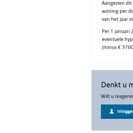
Aangezien dit 
woning per di
van het jaar 
Per 1 januari
eventuele hy
(minus € 3700 
Denkt u 
Wilt u reagere
Inlogge