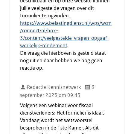
beschikbaar en op onze website kunnen
jullie veelgestelde vragen over dit
formulier terugvinden.
https://www.belastingdienst.nl/wps/wcm
/connect/nl/box-
3/content/veelgestelde-vragen-opgaaf-
werkelijk-rendement
De vraag die hierboven is gesteld staat
nog uit en daar hebben we nog geen
reactie op.
Redactie Kennisnetwerk
3
september 2025 om 09:43
Volgens een webinar voor fiscaal
dienstverleners: Het formulier is klaar.
Vandaag wordt het wetsvoorstel
besproken in de 1ste Kamer. Als dit