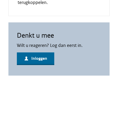
terugkoppelen.
Denkt u mee
Wilt u reageren? Log dan eerst in.
Inloggen