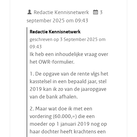
Redactie Kennisnetwerk
3
september 2025 om 09:43
C
Redactie Kennisnetwerk
i
geschreven op 3 September 2025 om
t
09:43
a
Ik heb een inhoudelijke vraag over
a
het OWR-formulier.
t
1. De opgave van de rente vlgs het
s
kasstelsel in een bepaald jaar, stel
t
2019 kan ik zo van de jaaropgave
a
van de bank afhalen.
r
t
2. Maar wat doe ik met een
e
vordering (60.000,=) die een
n
moeder op 1 januari 2019 nog op
haar dochter heeft krachtens een