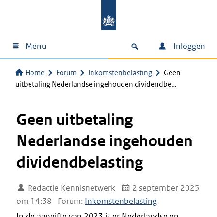
Menu
Inloggen
Home
Forum
Inkomstenbelasting
Geen
uitbetaling Nederlandse ingehouden dividendbe…
Geen uitbetaling
Nederlandse ingehouden
dividendbelasting
Redactie Kennisnetwerk
2 september 2025
om 14:38
Forum:
Inkomstenbelasting
In de aangifte van 2023 is er Nederlandse en