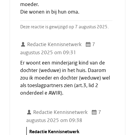
moeder.
Die wonen in bij hun oma.
Deze reactie is gewijzigd op 7 augustus 2025.
Redactie Kennisnetwerk
7
augustus 2025 om 09:31
Er woont een minderjarig kind van de
dochter (weduwe) in het huis. Daarom
zou ik moeder en dochter (weduwe) wel
als toeslagpartners zien (art.3, lid 2
onderdeel e AWIR).
Redactie Kennisnetwerk
7
augustus 2025 om 09:38
C
Redactie Kennisnetwerk