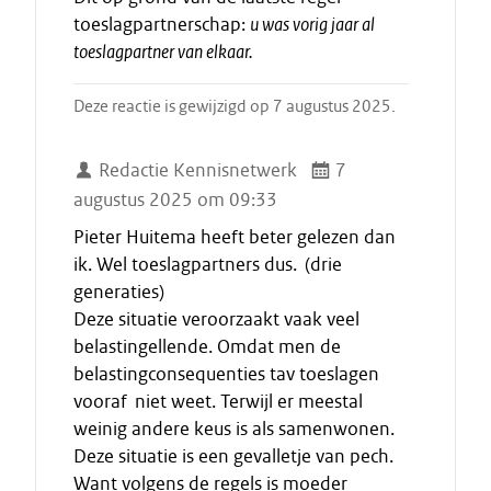
toeslagpartnerschap:
u was vorig jaar al
toeslagpartner van elkaar.
Deze reactie is gewijzigd op 7 augustus 2025.
Redactie Kennisnetwerk
7
augustus 2025 om 09:33
Pieter Huitema heeft beter gelezen dan
ik. Wel toeslagpartners dus. (drie
generaties)
Deze situatie veroorzaakt vaak veel
belastingellende. Omdat men de
belastingconsequenties tav toeslagen
vooraf niet weet. Terwijl er meestal
weinig andere keus is als samenwonen.
Deze situatie is een gevalletje van pech.
Want volgens de regels is moeder