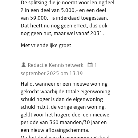
De splitsing die je noemt voor leningdeel
2 in een deel van 5.000,- en een deel
van 59.000,- is inderdaad toegestaan.
Dat heeft nu nog geen effect, dus ook
nog geen nut, maar wel vanaf 2031.
Met vriendelijke groet
Redactie Kennisnetwerk
1
september 2025 om 13:19
Hallo, wanneer er een nieuwe woning
gekocht waarbij de totale eigenwoning
schuld hoger is dan de eigenwoning
schuld m.b.t. de vorige eigen woning,
geldt voor het hogere deel een nieuwe
periode van 360 maanden/30 jaar en
een nieuw aflossingschemma.
Op het deel van de eigenwoningschuld,