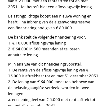
van € 21.000 met een renteaftrek tot en met
2031. Het betreft hier een aflossingsvrije lening.
Belastingplichtige koopt een nieuwe woning en
heeft – na inbreng van de eigenwoningreserve –
een financiering nodig van € 80.000.
De bank stelt de volgende financiering voor:
1. € 16.000 aflossingsvrije lening
2. € 64.000 in 360 maanden af te lossen
annuïtaire lening
Mijn analyse van dit financieringsvoorstel:
1. De rente van de aflossingsvrije lening van €
16.000 is aftrekbaar tot en met 31 december 2031
2. De lening van € 64.000 moet ten behoeve van
de belastingaangifte verdeeld worden in twee
leningen:
a. een leningdeel van € 5.000 met renteaftrek tot
en met 31 december 2031