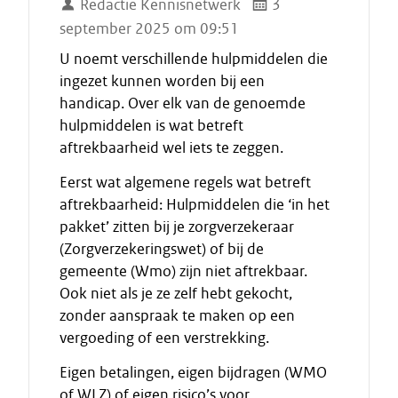
Redactie Kennisnetwerk
3
september 2025 om 09:51
U noemt verschillende hulpmiddelen die
ingezet kunnen worden bij een
handicap. Over elk van de genoemde
hulpmiddelen is wat betreft
aftrekbaarheid wel iets te zeggen.
Eerst wat algemene regels wat betreft
aftrekbaarheid: Hulpmiddelen die ‘in het
pakket’ zitten bij je zorgverzekeraar
(Zorgverzekeringswet) of bij de
gemeente (Wmo) zijn niet aftrekbaar.
Ook niet als je ze zelf hebt gekocht,
zonder aanspraak te maken op een
vergoeding of een verstrekking.
Eigen betalingen, eigen bijdragen (WMO
of WLZ) of eigen risico’s voor