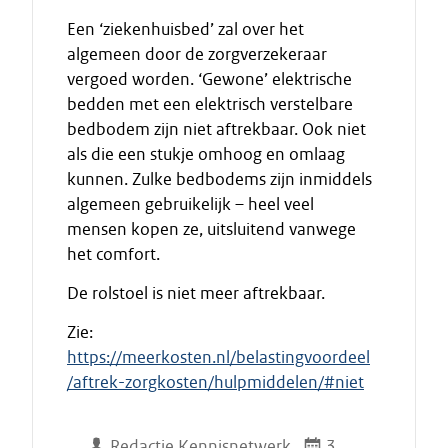
Een ‘ziekenhuisbed’ zal over het
algemeen door de zorgverzekeraar
vergoed worden. ‘Gewone’ elektrische
bedden met een elektrisch verstelbare
bedbodem zijn niet aftrekbaar. Ook niet
als die een stukje omhoog en omlaag
kunnen. Zulke bedbodems zijn inmiddels
algemeen gebruikelijk – heel veel
mensen kopen ze, uitsluitend vanwege
het comfort.
De rolstoel is niet meer aftrekbaar.
Zie:
https://meerkosten.nl/belastingvoordeel
/aftrek-zorgkosten/hulpmiddelen/#niet
Redactie Kennisnetwerk
3