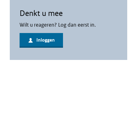
Denkt u mee
Wilt u reageren? Log dan eerst in.
Inloggen