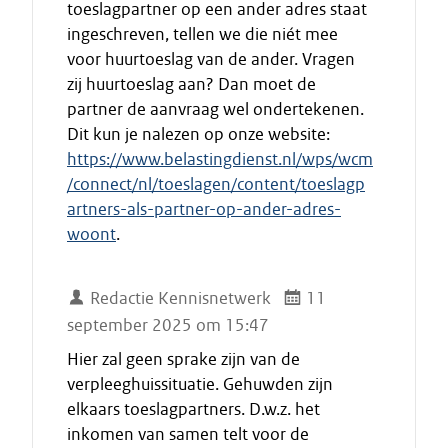
toeslagpartner op een ander adres staat
ingeschreven, tellen we die niét mee
voor huurtoeslag van de ander. Vragen
zij huurtoeslag aan? Dan moet de
partner de aanvraag wel ondertekenen.
Dit kun je nalezen op onze website:
https://www.belastingdienst.nl/wps/wcm
/connect/nl/toeslagen/content/toeslagp
artners-als-partner-op-ander-adres-
woont
.
Redactie Kennisnetwerk
11
september 2025 om 15:47
Hier zal geen sprake zijn van de
verpleeghuissituatie. Gehuwden zijn
elkaars toeslagpartners. D.w.z. het
inkomen van samen telt voor de