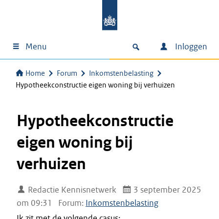
Menu
Inloggen
Home
Forum
Inkomstenbelasting
Hypotheekconstructie eigen woning bij verhuizen
Hypotheekconstructie
eigen woning bij
verhuizen
Redactie Kennisnetwerk
3 september 2025
om 09:31
Forum:
Inkomstenbelasting
Ik zit met de volgende casus:.