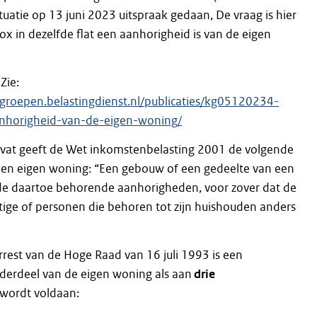
uatie op 13 juni 2023 uitspraak gedaan, De vraag is hier
ox in dezelfde flat een aanhorigheid is van de eigen
Zie:
sgroepen.belastingdienst.nl/publicaties/kg05120234-
anhorigheid-van-de-eigen-woning/
vat geeft de Wet inkomstenbelasting 2001 de volgende
 een eigen woning: “Een gebouw of een gedeelte van een
e daartoe behorende aanhorigheden, voor zover dat de
htige of personen die behoren tot zijn huishouden anders
rrest van de Hoge Raad van 16 juli 1993 is een
erdeel van de eigen woning als aan
drie
wordt voldaan: