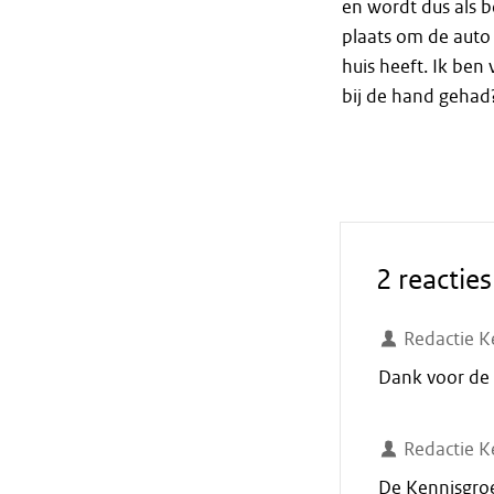
en wordt dus als 
plaats om de auto 
huis heeft. Ik ben
bij de hand gehad
2 reacties
Redactie K
Dank voor de 
Redactie K
De Kennisgroe