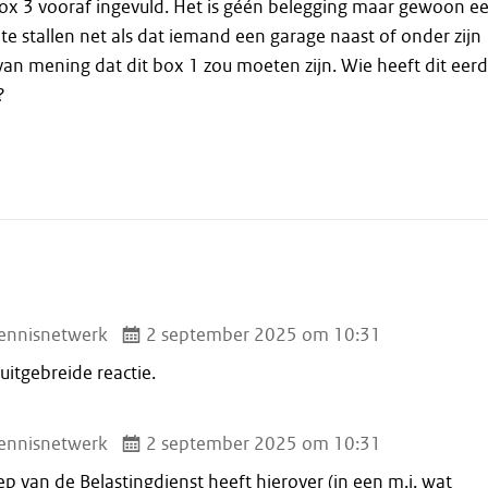
box 3 vooraf ingevuld. Het is géén belegging maar gewoon e
te stallen net als dat iemand een garage naast of onder zijn
 van mening dat dit box 1 zou moeten zijn. Wie heeft dit eer
?
ennisnetwerk
2 september 2025 om 10:31
uitgebreide reactie.
ennisnetwerk
2 september 2025 om 10:31
p van de Belastingdienst heeft hierover (in een m.i. wat