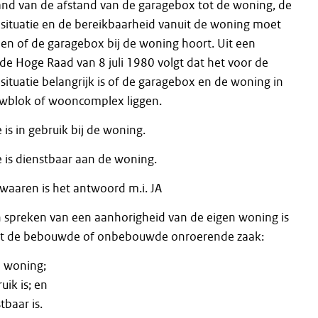
d van de afstand van de garagebox tot de woning, de
ituatie en de bereikbaarheid vanuit de woning moet
n of de garagebox bij de woning hoort. Uit een
 de Hoge Raad van 8 juli 1980 volgt dat het voor de
ituatie belangrijk is of de garagebox en de woning in
uwblok of wooncomplex liggen.
is in gebruik bij de woning.
is dienstbaar aan de woning.
rwaaren is het antwoord m.i. JA
spreken van een aanhorigheid van de eigen woning is
at de bebouwde of onbebouwde onroerende zaak:
e woning;
uik is; en
baar is.