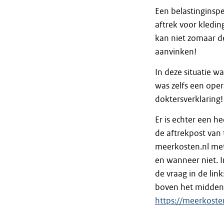
Een belastinginspe
aftrek voor kledi
kan niet zomaar d
aanvinken!
In deze situatie w
was zelfs een ope
doktersverklaring!
Er is echter een h
de aftrekpost van
meerkosten.nl met
en wanneer niet. I
de vraag in de link
boven het midden 
https://meerkoste