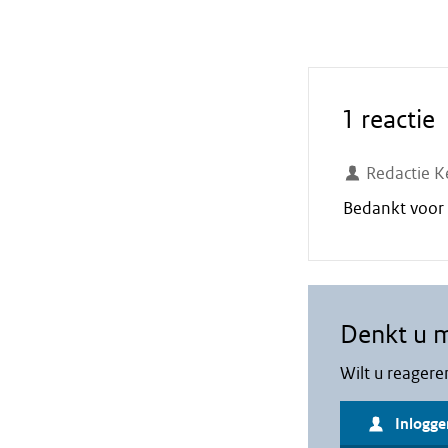
1 reactie
Redactie K
Bedankt voor u
Denkt u 
Wilt u reagere
Inlogge