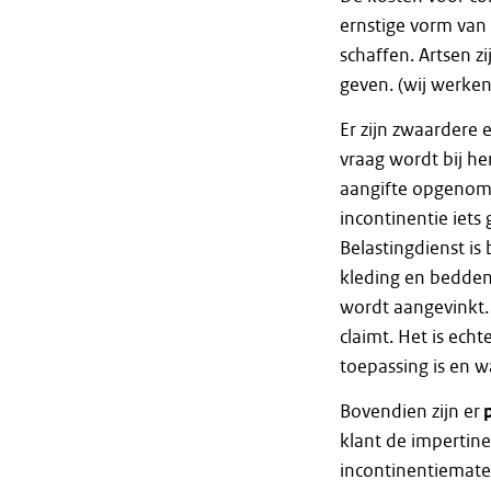
ernstige vorm van 
schaffen. Artsen z
geven. (wij werken
Er zijn zwaardere 
vraag wordt bij he
aangifte opgenomen
incontinentie iets
Belastingdienst is
kleding en bedden
wordt aangevinkt.
claimt. Het is echt
toepassing is en w
Bovendien zijn er
klant de impertine
incontinentiemater