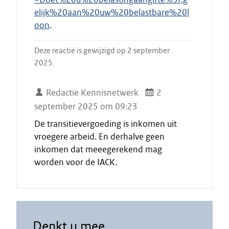
elijk%20aan%20uw%20belastbare%20l
oon
.
Deze reactie is gewijzigd op 2 september
2025.
Redactie Kennisnetwerk
2
september 2025 om 09:23
De transitievergoeding is inkomen uit
vroegere arbeid. En derhalve geen
inkomen dat meeegerekend mag
worden voor de IACK.
Denkt u mee