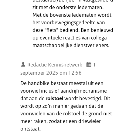
a
zit met de onderste ledematen.
t
Met de bovenste ledematen wordt
het voorbewegingsgedeelte van
deze “fiets” bediend. Ben benieuwd
op eventuele reacties van collega
maatschappelijke dienstverleners.
Redactie Kennisnetwerk
1
september 2025 om 12:56
De handbike bestaat meestal uit een
voorwiel inclusief aandrijfmechanisme
dat aan de
rolstoel
wordt bevestigd. Dit
wordt op zo’n manier gedaan dat de
voorwielen van de rolstoel de grond niet
meer raken, zodat er een driewieler
ontstaat.