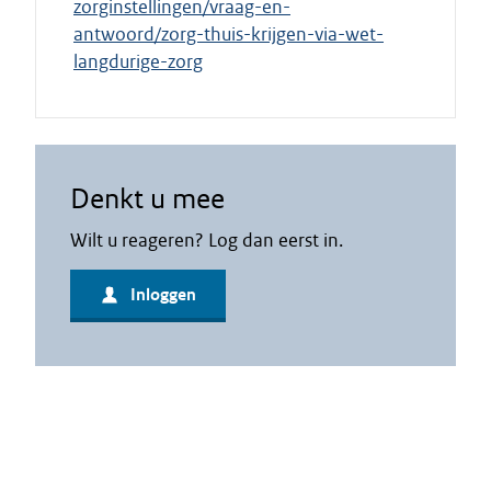
zorginstellingen/vraag-en-
antwoord/zorg-thuis-krijgen-via-wet-
langdurige-zorg
Denkt u mee
Wilt u reageren? Log dan eerst in.
Inloggen