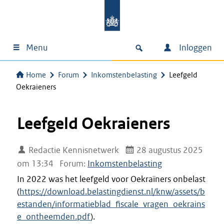
Menu
Inloggen
Home
Forum
Inkomstenbelasting
Leefgeld
Oekraieners
Leefgeld Oekraieners
Redactie Kennisnetwerk
28 augustus 2025
om 13:34
Forum:
Inkomstenbelasting
In 2022 was het leefgeld voor Oekraïners onbelast
(
https://download.belastingdienst.nl/knw/assets/b
estanden/informatieblad_fiscale_vragen_oekrains
e_ontheemden.pdf
).