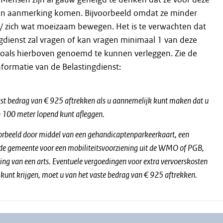
 in aanmerking komen. Bijvoorbeeld omdat ze minder
 / zich wat moeizaam bewegen. Het is te verwachten dat
gdienst zal vragen of kan vragen minimaal 1 van deze
 zoals hierboven genoemd te kunnen verleggen. Zie de
formatie van de Belastingdienst:
st bedrag van € 925 aftrekken als u aannemelijk kunt maken dat u
n 100 meter lopend kunt afleggen.
oorbeeld door middel van een gehandicaptenparkeerkaart, een
 de gemeente voor een mobiliteitsvoorziening uit de WMO of PGB,
ring van een arts. Eventuele vergoedingen voor extra vervoerskosten
of kunt krijgen, moet u van het vaste bedrag van € 925 aftrekken.