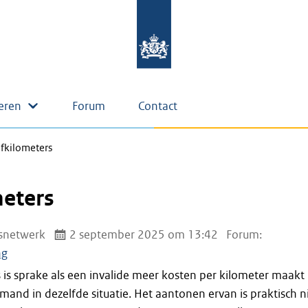
eren
Forum
Contact
fkilometers
meters
snetwerk
2 september 2025 om 13:42
Forum:
ng
 is sprake als een invalide meer kosten per kilometer maakt
and in dezelfde situatie. Het aantonen ervan is praktisch n