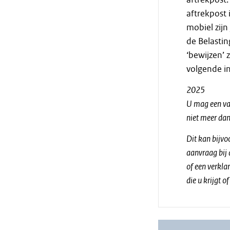
aftrekpost
mobiel zijn
de Belastin
‘bewijzen’
volgende in
2025
U mag een va
niet meer da
Dit kan bijv
aanvraag bij
of een verkla
die u krijgt 