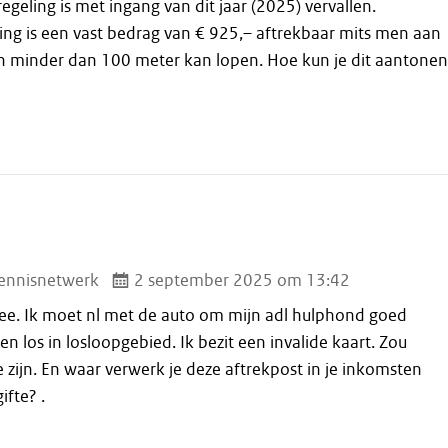
egeling is met ingang van dit jaar (2025) vervallen.
ing is een vast bedrag van € 925,– aftrekbaar mits men aan
 minder dan 100 meter kan lopen. Hoe kun je dit aantonen
ennisnetwerk
2 september 2025 om 13:42
mee. Ik moet nl met de auto om mijn adl hulphond goed
Even los in losloopgebied. Ik bezit een invalide kaart. Zou
 zijn. En waar verwerk je deze aftrekpost in je inkomsten
ifte? .