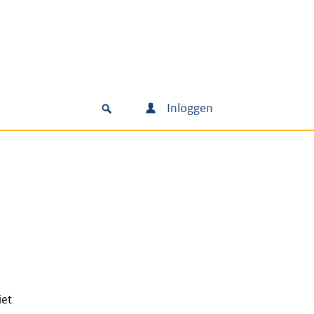
Inloggen
iet