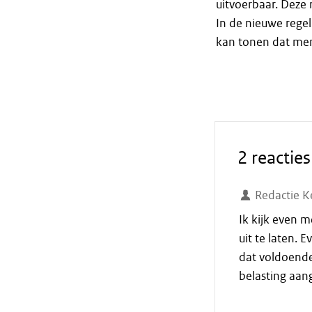
uitvoerbaar. Deze r
In de nieuwe regel
kan tonen dat men
2 reacties
Redactie K
Ik kijk even 
uit te laten. 
dat voldoende
belasting aang