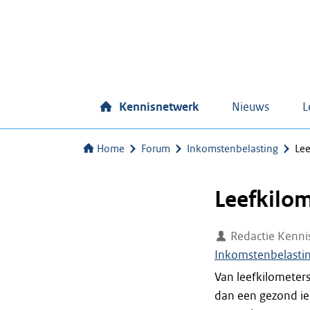
Kennisnetwerk
Nieuws
L
Home
Forum
Inkomstenbelasting
Lee
Leefkilo
Redactie Kenni
Inkomstenbelasti
Van leefkilometers
dan een gezond iem