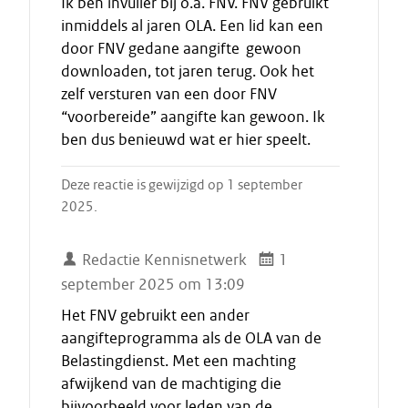
Ik ben invuller bij o.a. FNV. FNV gebruikt
inmiddels al jaren OLA. Een lid kan een
door FNV gedane aangifte gewoon
downloaden, tot jaren terug. Ook het
zelf versturen van een door FNV
“voorbereide” aangifte kan gewoon. Ik
ben dus benieuwd wat er hier speelt.
Deze reactie is gewijzigd op 1 september
2025.
Redactie Kennisnetwerk
1
september 2025 om 13:09
Het FNV gebruikt een ander
aangifteprogramma als de OLA van de
Belastingdienst. Met een machting
afwijkend van de machtiging die
bijvoorbeeld voor leden van de