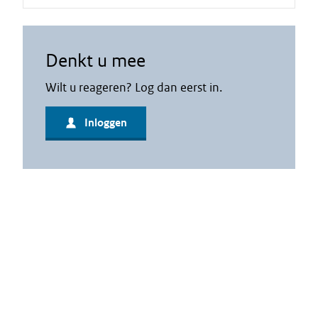
Denkt u mee
Wilt u reageren? Log dan eerst in.
Inloggen