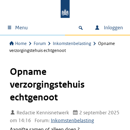
Menu
Inloggen
Home
Forum
Inkomstenbelasting
Opname
verzorgingstehuis echtgenoot
Opname
verzorgingstehuis
echtgenoot
Redactie Kennisnetwerk
2 september 2025
om 14:16
Forum:
Inkomstenbelasting
Aangifte samen of alleen doen ?