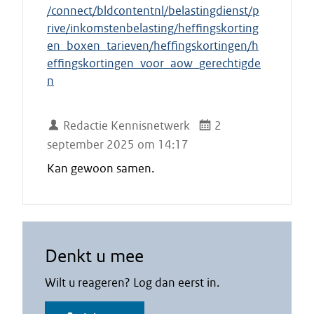
/connect/bldcontentnl/belastingdienst/p
rive/inkomstenbelasting/heffingskorting
en_boxen_tarieven/heffingskortingen/h
effingskortingen_voor_aow_gerechtigde
n
Redactie Kennisnetwerk
2
september 2025 om 14:17
Kan gewoon samen.
Denkt u mee
Wilt u reageren? Log dan eerst in.