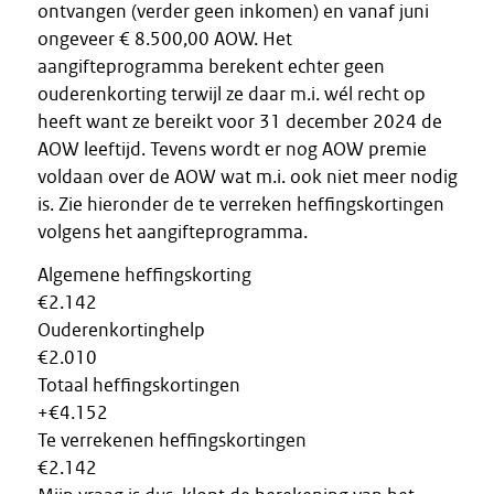
ontvangen (verder geen inkomen) en vanaf juni
ongeveer € 8.500,00 AOW. Het
aangifteprogramma berekent echter geen
ouderenkorting terwijl ze daar m.i. wél recht op
heeft want ze bereikt voor 31 december 2024 de
AOW leeftijd. Tevens wordt er nog AOW premie
voldaan over de AOW wat m.i. ook niet meer nodig
is. Zie hieronder de te verreken heffingskortingen
volgens het aangifteprogramma.
Algemene heffingskorting
€2.142
Ouderenkortinghelp
€2.010
Totaal heffingskortingen
+€4.152
Te verrekenen heffingskortingen
€2.142