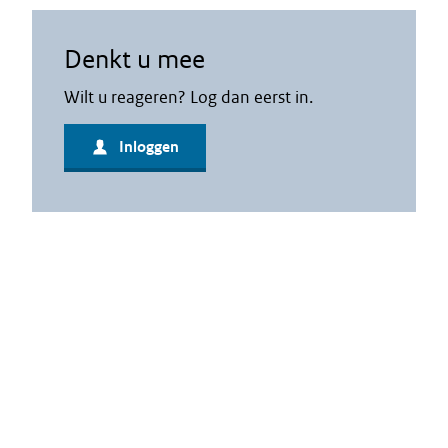
Denkt u mee
Wilt u reageren? Log dan eerst in.
Inloggen