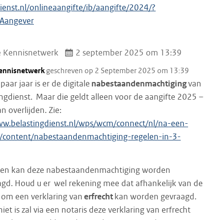
dienst.nl/onlineaangifte/ib/aangifte/2024/?
Aangever
e Kennisnetwerk
2 september 2025 om 13:39
Kennisnetwerk
geschreven op 2 September 2025 om 13:39
paar jaar is er de digitale
nabestaandenmachtiging
van
ingdienst. Maar die geldt alleen voor de aangifte 2025 –
an overlijden. Zie:
ww.belastingdienst.nl/wps/wcm/connect/nl/na-een-
n/content/nabestaandenmachtiging-regelen-in-3-
pen kan deze nabestaandenmachtiging worden
gd. Houd u er wel rekening mee dat afhankelijk van de
r om een verklaring van
erfrecht
kan worden gevraagd.
 niet is zal via een notaris deze verklaring van erfrecht