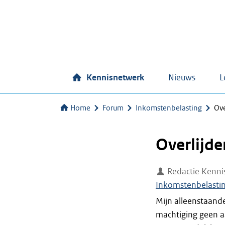
Kennisnetwerk
Nieuws
L
Home
Forum
Inkomstenbelasting
Ove
Overlijde
Redactie Kenni
Inkomstenbelasti
Mijn alleenstaande
machtiging geen aa