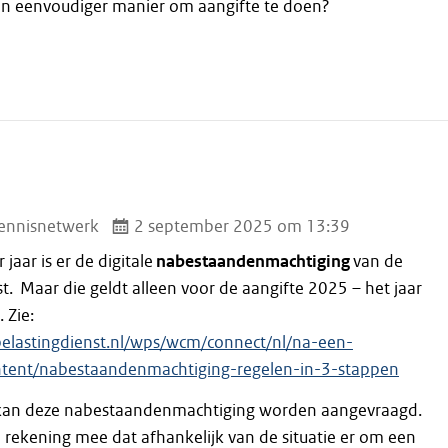
 een eenvoudiger manier om aangifte te doen?
ennisnetwerk
2 september 2025 om 13:39
 jaar is er de digitale
nabestaandenmachtiging
van de
t. Maar die geldt alleen voor de aangifte 2025 – het jaar
 Zie:
elastingdienst.nl/wps/wcm/connect/nl/na-een-
ontent/nabestaandenmachtiging-regelen-in-3-stappen
 kan deze nabestaandenmachtiging worden aangevraagd.
 rekening mee dat afhankelijk van de situatie er om een