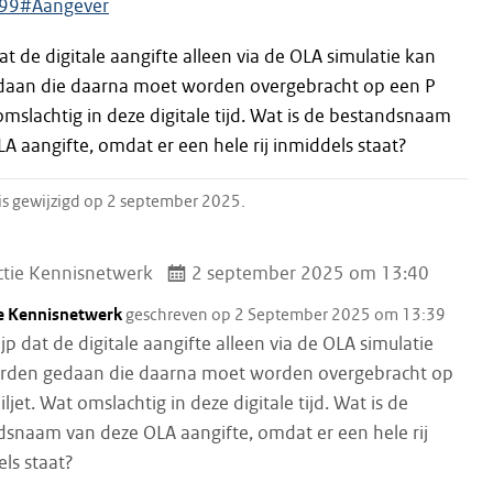
199#Aangever
dat de digitale aangifte alleen via de OLA simulatie kan
aan die daarna moet worden overgebracht op een P
 omslachtig in deze digitale tijd. Wat is de bestandsnaam
A aangifte, omdat er een hele rij inmiddels staat?
 is gewijzigd op 2 september 2025.
tie Kennisnetwerk
2 september 2025 om 13:40
e Kennisnetwerk
geschreven op 2 September 2025 om 13:39
ijp dat de digitale aangifte alleen via de OLA simulatie
rden gedaan die daarna moet worden overgebracht op
iljet. Wat omslachtig in deze digitale tijd. Wat is de
snaam van deze OLA aangifte, omdat er een hele rij
ls staat?