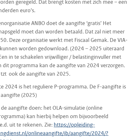
rden geregeld. Dat brengt kosten met zich mee – een
nderden euro’s.
norganisatie ANBO doet de aangifte ‘gratis’ Het
hapsgeld moet dan worden betaald. Dat zal niet meer
€ 50. Deze organisatie werkt met Fiscaal Gemak. De VIA-
kunnen worden gedownload. (2024 – 2025 uiteraard
Een in te schakelen vrijwilliger / belastinginvuller met
n dit programma kan de aangifte van 2024 verzorgen.
 tzt ook de aangifte van 2025.
te 2024 is het reguliere P-programma. De F-aangifte is
 aangifte (2025)
 de aangifte doen: het OLA-simulatie (online
rogramma) kan hierbij helpen om bijvoorbeeld
.d. uit te rekenen. Zie:
https://opleiding-
tingdienst.nl/onlineaangifte/ib/aangifte/2024/?