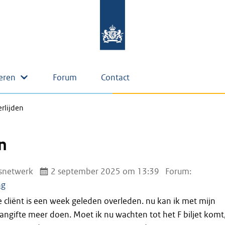
eren
Forum
Contact
rlijden
n
snetwerk
2 september 2025 om 13:39
Forum:
ng
 cliënt is een week geleden overleden. nu kan ik met mijn
ngifte meer doen. Moet ik nu wachten tot het F biljet komt