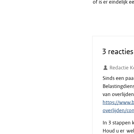
of is er eindelijk
3 reacties
Redactie K
Sinds een paar
Belastingdiens
van overlijden.
https://www.b
overlijden/c
In 3 stappen
Houd u er wel