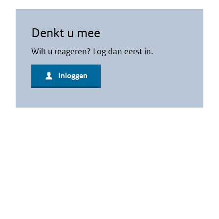
Denkt u mee
Wilt u reageren? Log dan eerst in.
Inloggen