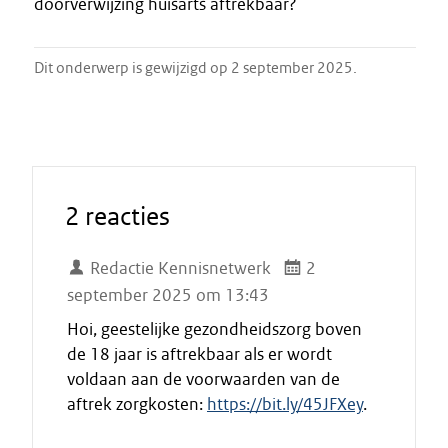
doorverwijzing huisarts aftrekbaar?
Dit onderwerp is gewijzigd op 2 september 2025.
2 reacties
Redactie Kennisnetwerk
2
september 2025 om 13:43
Hoi, geestelijke gezondheidszorg boven
de 18 jaar is aftrekbaar als er wordt
voldaan aan de voorwaarden van de
aftrek zorgkosten:
https://bit.ly/45JFXey
.