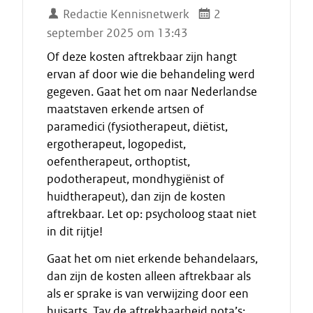
Redactie Kennisnetwerk
2
september 2025 om 13:43
Of deze kosten aftrekbaar zijn hangt
ervan af door wie die behandeling werd
gegeven. Gaat het om naar Nederlandse
maatstaven erkende artsen of
paramedici (fysiotherapeut, diëtist,
ergotherapeut, logopedist,
oefentherapeut, orthoptist,
podotherapeut, mondhygiënist of
huidtherapeut), dan zijn de kosten
aftrekbaar. Let op: psycholoog staat niet
in dit rijtje!
Gaat het om niet erkende behandelaars,
dan zijn de kosten alleen aftrekbaar als
als er sprake is van verwijzing door een
huisarts. Tav de aftrekbaarheid nota’s: