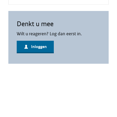
Denkt u mee
Wilt u reageren? Log dan eerst in.
Inloggen