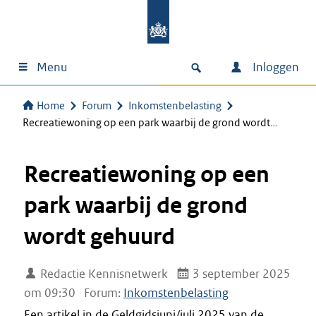
Menu
Inloggen
Home
Forum
Inkomstenbelasting
Recreatiewoning op een park waarbij de grond wordt…
Recreatiewoning op een
park waarbij de grond
wordt gehuurd
Redactie Kennisnetwerk
3 september 2025
om 09:30
Forum:
Inkomstenbelasting
Een artikel in de Geldgidsjuni/juli 2025 van de