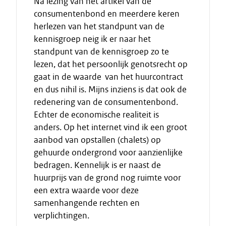
Na lezing van het artikel van de
consumentenbond en meerdere keren
herlezen van het standpunt van de
kennisgroep neig ik er naar het
standpunt van de kennisgroep zo te
lezen, dat het persoonlijk genotsrecht op
gaat in de waarde van het huurcontract
en dus nihil is. Mijns inziens is dat ook de
redenering van de consumentenbond.
Echter de economische realiteit is
anders. Op het internet vind ik een groot
aanbod van opstallen (chalets) op
gehuurde ondergrond voor aanzienlijke
bedragen. Kennelijk is er naast de
huurprijs van de grond nog ruimte voor
een extra waarde voor deze
samenhangende rechten en
verplichtingen.