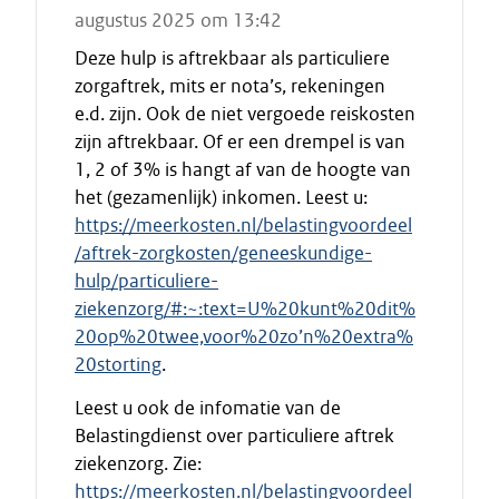
augustus 2025 om 13:42
Deze hulp is aftrekbaar als particuliere
zorgaftrek, mits er nota’s, rekeningen
e.d. zijn. Ook de niet vergoede reiskosten
zijn aftrekbaar. Of er een drempel is van
1, 2 of 3% is hangt af van de hoogte van
het (gezamenlijk) inkomen. Leest u:
https://meerkosten.nl/belastingvoordeel
/aftrek-zorgkosten/geneeskundige-
hulp/particuliere-
ziekenzorg/#:~:text=U%20kunt%20dit%
20op%20twee,voor%20zo’n%20extra%
20storting
.
Leest u ook de infomatie van de
Belastingdienst over particuliere aftrek
ziekenzorg. Zie:
https://meerkosten.nl/belastingvoordeel