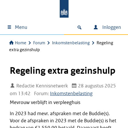
Menu
Inloggen
Home
Forum
Inkomstenbelasting
Regeling
extra gezinshulp
Regeling extra gezinshulp
Redactie Kennisnetwerk
28 augustus 2025
om 13:42
Forum:
Inkomstenbelasting
Mevrouw verblijft in verpleeghuis
In 2023 had mevr. afspraken met de Buddie(s).
Voor de afspraken in 2023 met de Buddie(s) is het
bedrag van €1.550,00 betaald. Daarnaast heeft