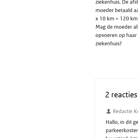
ziekenhuis. De af
moeder betaald aa
x 10 km = 120 km
Mag de moeder all
opvoeren op haar 
ziekenhuis?
2 reacties
Redactie K
Hallo, in dit
parkeerkoste