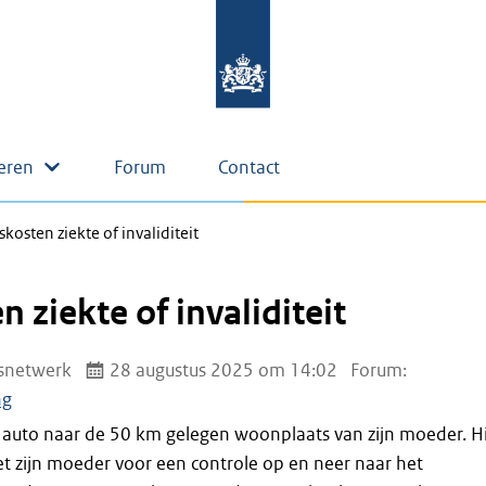
eren
Forum
Contact
skosten ziekte of invaliditeit
n ziekte of invaliditeit
snetwerk
28 augustus 2025 om 14:02
Forum:
ng
n auto naar de 50 km gelegen woonplaats van zijn moeder. Hi
et zijn moeder voor een controle op en neer naar het