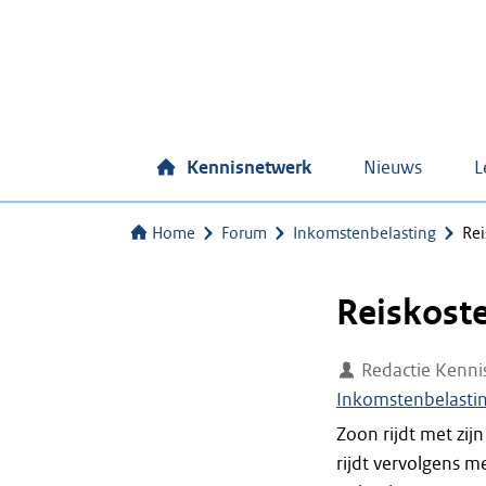
Kennisnetwerk
Nieuws
L
Home
Forum
Inkomstenbelasting
Rei
Reiskoste
Redactie Kenni
Inkomstenbelasti
Zoon rijdt met zij
rijdt vervolgens m