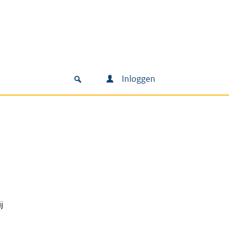
Inloggen
j