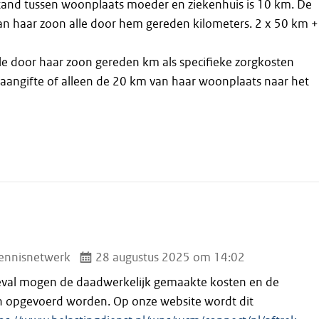
stand tussen woonplaats moeder en ziekenhuis is 10 km. De
n haar zoon alle door hem gereden kilometers. 2 x 50 km +
e door haar zoon gereden km als specifieke zorgkosten
aangifte of alleen de 20 km van haar woonplaats naar het
ennisnetwerk
28 augustus 2025 om 14:02
 geval mogen de daadwerkelijk gemaakte kosten en de
n opgevoerd worden. Op onze website wordt dit