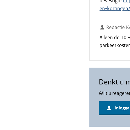
bevestigd:
htt
en-kortingen/
Redactie K
Alleen de 10 +
parkeerkosten
Denkt u 
Wilt u reagere
Inlogge