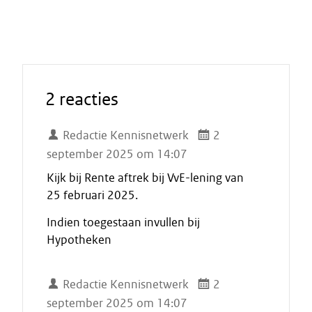
2 reacties
Redactie Kennisnetwerk
2
september 2025 om 14:07
Kijk bij Rente aftrek bij VvE-lening van
25 februari 2025.
Indien toegestaan invullen bij
Hypotheken
Redactie Kennisnetwerk
2
september 2025 om 14:07