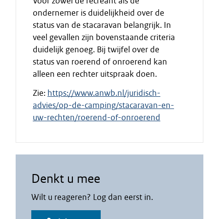
Voor zowel de recreant als de
ondernemer is duidelijkheid over de
status van de stacaravan belangrijk. In
veel gevallen zijn bovenstaande criteria
duidelijk genoeg. Bij twijfel over de
status van roerend of onroerend kan
alleen een rechter uitspraak doen.
Zie:
https://www.anwb.nl/juridisch-
advies/op-de-camping/stacaravan-en-
uw-rechten/roerend-of-onroerend
Denkt u mee
Wilt u reageren? Log dan eerst in.