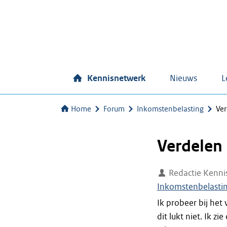
Kennisnetwerk
Nieuws
L
Home
Forum
Inkomstenbelasting
Ver
Verdelen 
Redactie Kenni
Inkomstenbelasti
Ik probeer bij het
dit lukt niet. Ik z