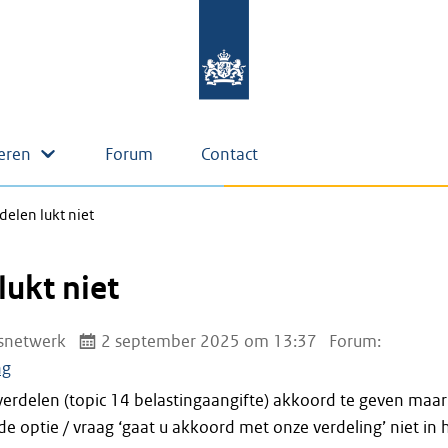
eren
Forum
Contact
delen lukt niet
lukt niet
snetwerk
2 september 2025 om 13:37
Forum:
ng
 verdelen (topic 14 belastingaangifte) akkoord te geven maar
ie de optie / vraag ‘gaat u akkoord met onze verdeling’ niet in 