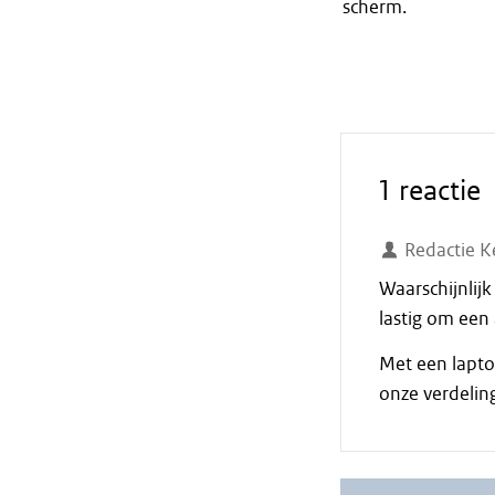
scherm.
1 reactie
Redactie K
Waarschijnlij
lastig om een
Met een lapto
onze verdeling