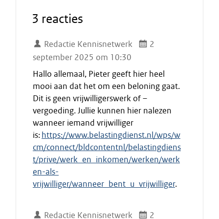
3 reacties
Redactie Kennisnetwerk
2
september 2025 om 10:30
Hallo allemaal, Pieter geeft hier heel
mooi aan dat het om een beloning gaat.
Dit is geen vrijwilligerswerk of –
vergoeding. Jullie kunnen hier nalezen
wanneer iemand vrijwilliger
is:
https://www.belastingdienst.nl/wps/w
cm/connect/bldcontentnl/belastingdiens
t/prive/werk_en_inkomen/werken/werk
en-als-
vrijwilliger/wanneer_bent_u_vrijwilliger
.
Redactie Kennisnetwerk
2