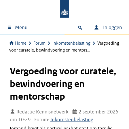
Menu
Inloggen
Home
Forum
Inkomstenbelasting
Vergoeding
voor curatele, bewindvoering en mentors…
Vergoeding voor curatele,
bewindvoering en
mentorschap
Redactie Kennisnetwerk
2 september 2025
om 10:29
Forum:
Inkomstenbelasting
Iemand krijgt als particulier (het gaat om familie,