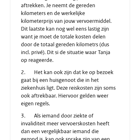
aftrekken. Je neemt de gereden
kilometers en de werkelijke
kilometerprijs van jouw vervoermiddel.
Dit laatste kan nog wel eens lastig zijn
want je moet de totale kosten delen
door de totaal gereden kilometrs (dus
incl. privé). Dit si de situatie waar Tanja
op reageerde.
2. Het kan ook zijn dat ke op bezoek
gaat bij een huisgenoot die in het
ziekenhuis ligt. Deze reiskosten zijn soms
ook aftrekbaar. Hiervoor gelden weer
eigen regels.
3. Als iemand door ziekte of
invaliditeit meer vervoerskosten heeft
dan een vergelijkbaar iemand die
gezond is, kan ook sprake zijn van een