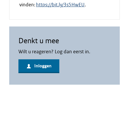
vinden:
https://bit.ly/3s5HwEU
.
Denkt u mee
Wilt u reageren? Log dan eerst in.
Inloggen