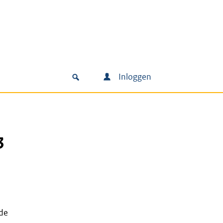
Inloggen
3
 de