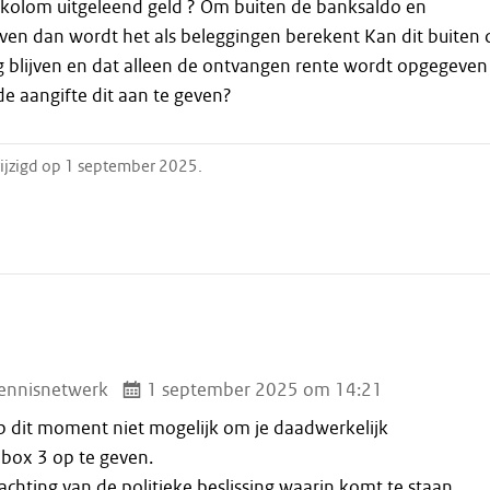
 kolom uitgeleend geld ? Om buiten de banksaldo en
jven dan wordt het als beleggingen berekent Kan dit buiten 
 blijven en dat alleen de ontvangen rente wordt opgegeven
e aangifte dit aan te geven?
ijzigd op 1 september 2025.
ennisnetwerk
1 september 2025 om 14:21
 op dit moment niet mogelijk om je daadwerkelijk
box 3 op te geven.
wachting van de politieke beslissing waarin komt te staan