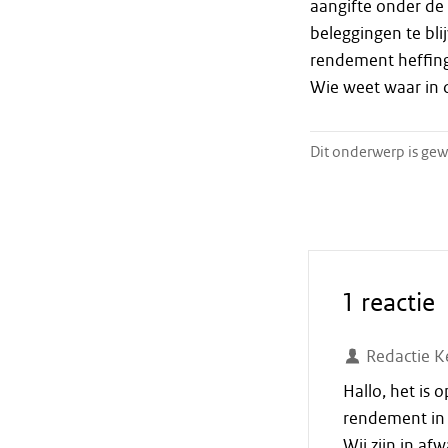
aangifte onder de
beleggingen te bli
rendement heffing
Wie weet waar in d
Dit onderwerp is gew
1 reactie
Redactie K
Hallo, het is
rendement in 
Wij zijn in af