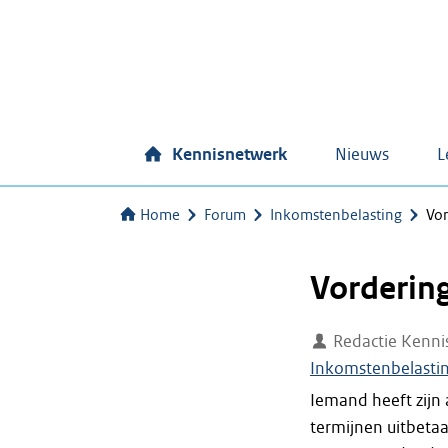
Kennisnetwerk
Nieuws
L
Home
Forum
Inkomstenbelasting
Vor
Vordering
Redactie Kenni
Inkomstenbelasti
Iemand heeft zijn
termijnen uitbeta