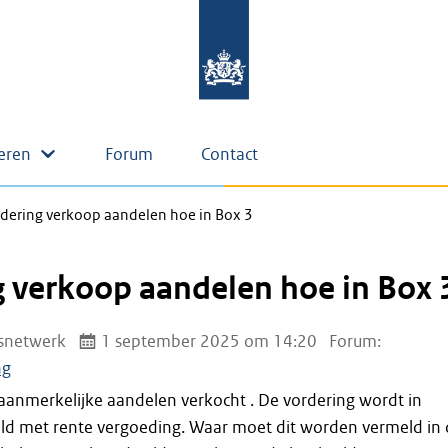
eren
Forum
Contact
dering verkoop aandelen hoe in Box 3
 verkoop aandelen hoe in Box 
snetwerk
1 september 2025 om 14:20
Forum:
ng
 aanmerkelijke aandelen verkocht . De vordering wordt in
ald met rente vergoeding. Waar moet dit worden vermeld in