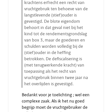
krachtens erfrecht een recht van
vruchtgebruik ten behoeve van de
langstlevende (stief)ouder is
gevestigd. De blote eigendom
behoort in dat geval niet bij het
kind tot de rendementsgrondslag
van box 3, maar de goederen en
schulden worden volledig bij de
(stief)ouder in de heffing
betrokken. De defiscalisering is
(met terugwerkende kracht) van
toepassing als het recht van
vruchtgebruik binnen twee jaar na
het overlijden is gevestigd.
E
Bedankt voor je toelichting ; wel een
i
complexe zaak. Als ik het nu goed
n
begrijp moet de vruchtgebruiker de
d