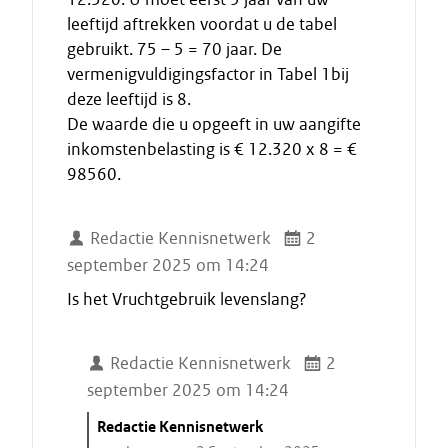
leeftijd aftrekken voordat u de tabel
gebruikt. 75 – 5 = 70 jaar. De
vermenigvuldigingsfactor in Tabel 1bij
deze leeftijd is 8.
De waarde die u opgeeft in uw aangifte
inkomstenbelasting is € 12.320 x 8 = €
98560.
Redactie Kennisnetwerk
2
september 2025 om 14:24
Is het Vruchtgebruik levenslang?
Redactie Kennisnetwerk
2
september 2025 om 14:24
C
Redactie Kennisnetwerk