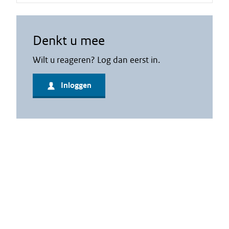
Denkt u mee
Wilt u reageren? Log dan eerst in.
Inloggen