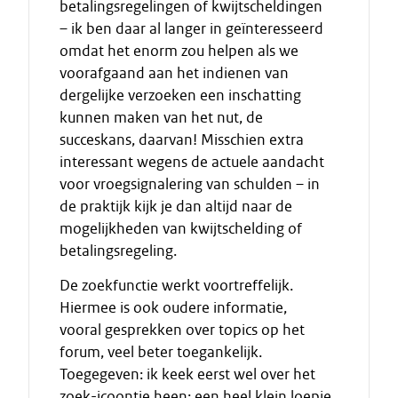
betalingsregelingen of kwijtscheldingen
– ik ben daar al langer in geïnteresseerd
omdat het enorm zou helpen als we
voorafgaand aan het indienen van
dergelijke verzoeken een inschatting
kunnen maken van het nut, de
succeskans, daarvan! Misschien extra
interessant wegens de actuele aandacht
voor vroegsignalering van schulden – in
de praktijk kijk je dan altijd naar de
mogelijkheden van kwijtschelding of
betalingsregeling.
De zoekfunctie werkt voortreffelijk.
Hiermee is ook oudere informatie,
vooral gesprekken over topics op het
forum, veel beter toegankelijk.
Toegegeven: ik keek eerst wel over het
zoek-icoontje heen: een heel klein loepje