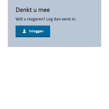
Denkt u mee
Wilt u reageren? Log dan eerst in.
Inloggen